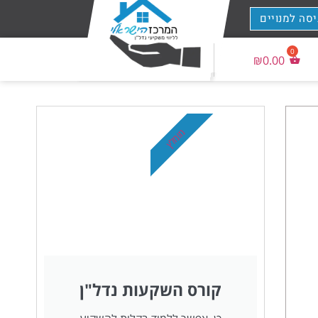
יסה למנויים
₪
0.00
מומלץ
קורס השקעות נדל"ן