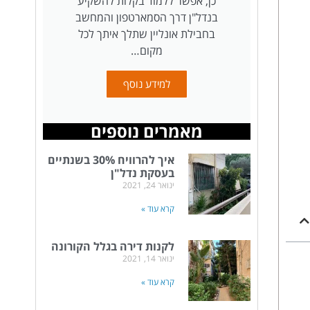
כן, אפשר ללמוד בקלות להשקיע
בנדל"ן דרך הסמארטפון והמחשב
בחבילת אונליין שתלך איתך לכל
מקום…
למידע נוסף
מאמרים נוספים
איך להרוויח 30% בשנתיים
בעסקת נדל"ן
ינואר 24, 2021
קרא עוד »
לקנות דירה בגלל הקורונה
ינואר 14, 2021
קרא עוד »