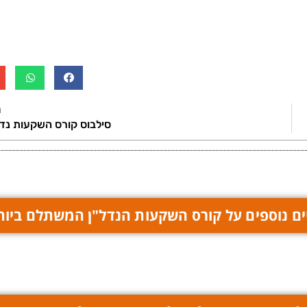
ה
סילבוס קורס השקעות נדל
ם נוספים על קורס השקעות הנדל"ן המשתלם ביות