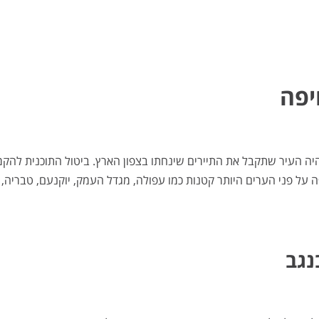
יפה
היה העיר שתקבל את התיירים שינחתו בצפון הארץ. ביטול התוכנית להק
 על פני הערים היותר קטנות כמו עפולה, מגדל העמק, יוקנעם, טבריה, 
נגב