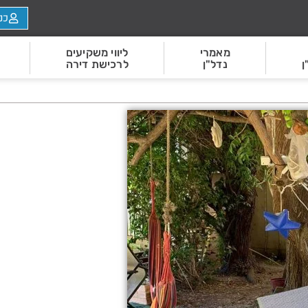
כנ
מאמרי
ליווי משקיעים
ן
נדל"ן
לרכישת דירה