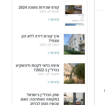
קורס שכירות משנה 2024
אוגוסט 27, 2024
קרא עוד »
איך קונים דירה ללא הון
עצמי?
דצמבר 20, 2020
קרא עוד »
איפה כדאי לקנות ולהשקיע
בנדל"ן ב 2022?
אוקטובר 22, 2021
קרא עוד »
שוק הנדל״ן בישראל
בתקופה האחרונה: האם
עכשיו הזמן לבדוק