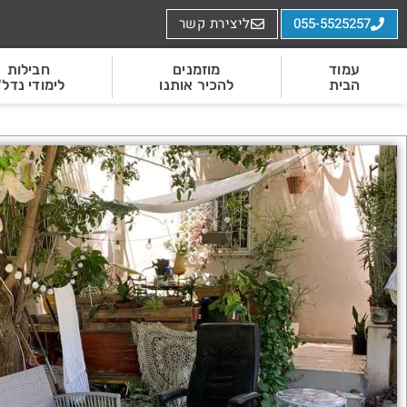
055-5525257
ליצירת קשר
עמוד
מוזמנים
חבילות
הבית
להכיר אותנו
לימודי נדל"