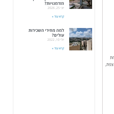
הזדמנויות?
יוני 25, 2026
קרא עוד »
למה מחירי השכירות
עולים?
יולי 10, 2022
קרא עוד »
מת
צפת,