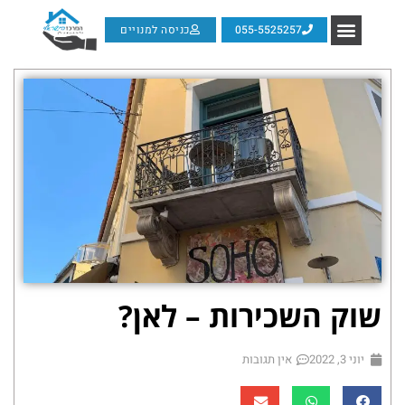
055-5525257
כניסה למנויים
שוק השכירות – לאן?
יוני 3, 2022
אין תגובות