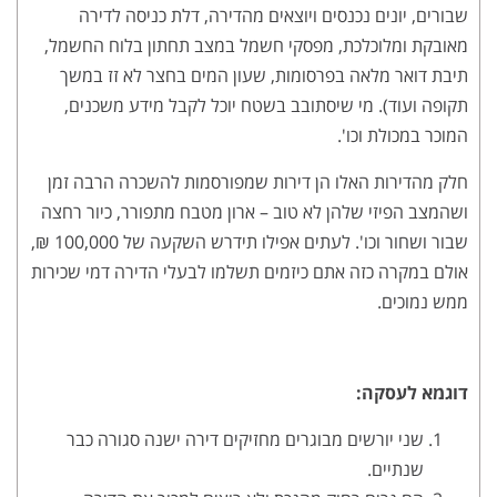
שבורים, יונים נכנסים ויוצאים מהדירה, דלת כניסה לדירה
מאובקת ומלוכלכת, מפסקי חשמל במצב תחתון בלוח החשמל,
תיבת דואר מלאה בפרסומות, שעון המים בחצר לא זז במשך
תקופה ועוד). מי שיסתובב בשטח יוכל לקבל מידע משכנים,
המוכר במכולת וכו'.
חלק מהדירות האלו הן דירות שמפורסמות להשכרה הרבה זמן
ושהמצב הפיזי שלהן לא טוב – ארון מטבח מתפורר, כיור רחצה
שבור ושחור וכו'. לעתים אפילו תידרש השקעה של 100,000 ₪,
אולם במקרה כזה אתם כיזמים תשלמו לבעלי הדירה דמי שכירות
ממש נמוכים.
דוגמא לעסקה:
שני יורשים מבוגרים מחזיקים דירה ישנה סגורה כבר
שנתיים.