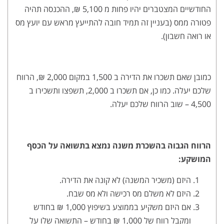
החודשיים המצטברים יהיו פחות מ 5,100 ₪, ההכנסה תהיה
פטורה ממס (בעניין זה תמיד חובה להתייעץ מראש עם יועץ מס
או רואה חשבון).
כמובן שאם תשכרו את הדירה ב 1,500 במקום 2,000 ₪, הרווח
שלכם יעלה. כמו כן, אם תשכרו ב 2,000, תשפצו ותשכירו ב
4,500 – שוב הרווח שלכם יעלה.
הרווח הגבוה בהשכרת משנה נמצא בתשואה על הכסף
המושקע:
היזם (משכיר המשנה) לא קונה את הדירה.
היזם לא משלם מס רכישה ולא מס שבח.
אם היזם משקיע בממוצע בשיפוץ 1,000 ₪ בחודש
ומקבל רווח של 1,000 ₪ בחודש – התשואה שלו על