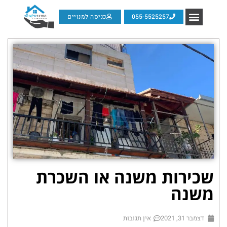
055-5525257
כניסה למנויים
שכירות משנה או השכרת
משנה
דצמבר 31, 2021
אין תגובות